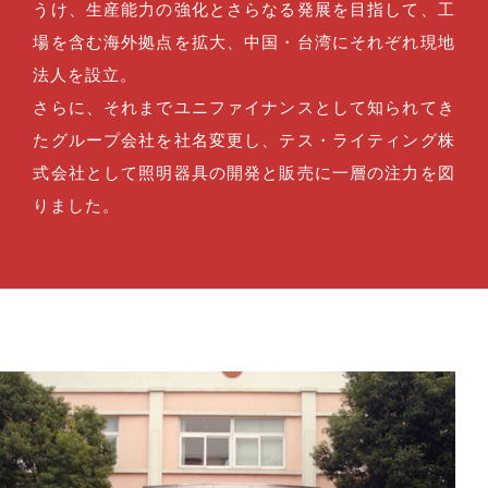
うけ、生産能力の強化とさらなる発展を目指して、工
場を含む海外拠点を拡大、中国・台湾にそれぞれ現地
法人を設立。
さらに、それまでユニファイナンスとして知られてき
たグループ会社を社名変更し、テス・ライティング株
式会社として照明器具の開発と販売に一層の注力を図
りました。