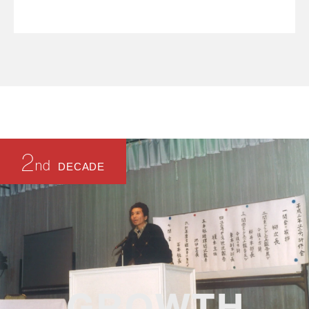
2
nd
DECADE