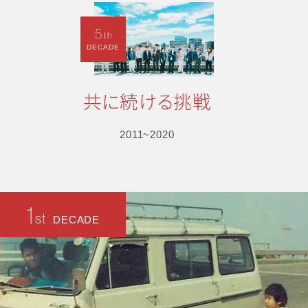
5
th
DECADE
共に続ける挑戦
2011~2020
1
st
DECADE