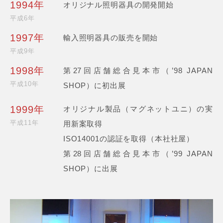
1994年
オリジナル照明器具の開発開始
平成6年
1997年
輸入照明器具の販売を開始
平成9年
1998年
第27回店舗総合見本市（’98 JAPAN
平成10年
SHOP）に初出展
1999年
オリジナル製品（マグネットユニ）の実
平成11年
用新案取得
ISO14001の認証を取得（本社社屋）
第28回店舗総合見本市（’99 JAPAN
SHOP）に出展