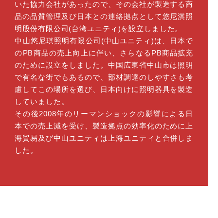
いた協力会社があったので、その会社が製造する商
品の品質管理及び日本との連絡拠点として悠尼淇照
明股份有限公司(台湾ユニティ)を設立しました。
中山悠尼琪照明有限公司(中山ユニティ)は、日本で
のPB商品の売上向上に伴い、さらなるPB商品拡充
のために設立をしました。中国広東省中山市は照明
で有名な街でもあるので、部材調達のしやすさも考
慮してこの場所を選び、日本向けに照明器具を製造
していました。
その後2008年のリーマンショックの影響による日
本での売上減を受け、製造拠点の効率化のために上
海貿易及び中山ユニティは上海ユニティと合併しま
した。