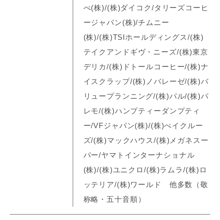
べ(株)/(株)ダイコク/タリーズコーヒ
ージャパン(株)/チムニー
(株)/(株)TSIホールディングス/(株)
テイクアンドギヴ・ニーズ/(株)東京
デリカ/(株)ドトールコーヒー/(株)ナ
イスクラップ/(株)ノバレーゼ/(株)バ
リュープランニング/(株)パル/(株)パ
レモ/(株)ハンプティーダンプティ
ー/VFジャパン(株)/(株)べイクルー
ズ/(株)マックハウス/(株)メガネスー
パー/ヤマトインターナショナル
(株)/(株)ユニクロ/(株)ラムラ/(株)ロ
ッテリア/(株)ワールド 他多数（敬
称略・五十音順）