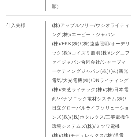
順）
仕入先様
(株)アップルツリー/ウシオライティ
ング(株)/エーピー・ジャパン
(株)/FKK(株)/(株)遠藤照明/オーデリ
ック(株)/コイズミ照明(株)/シグニフ
ァイジャパン合同会社/シャーブマ
ーケティングジャパン(株)/(株)新光
電気/大光電機(株)/DNライティング
(株)/東芝ライテック(株)/(株)日本電
商/パナソニック電材システム(株)/
日立グローバルライフソリューショ
ンズ(株)/(株)ホタルクス/三菱電機住
環境システムズ(株)/ミツワ電機
(株)/(株)モデュレックス/(株)洋電