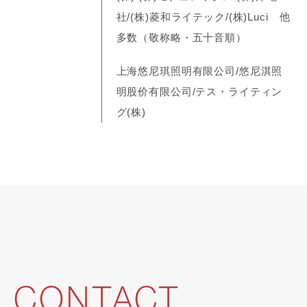
社/(株)菱和ライテック/(株)Luci 他
多数（敬称略・五十音順）
上海悠尼琪照明有限公司/悠尼淇照
明股价有限公司/テス・ライティン
グ(株)
CONTACT