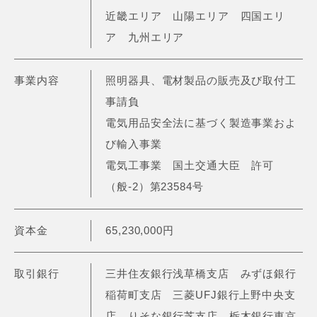
近畿エリア 山陽エリア 四国エリ
ア 九州エリア
事業内容
照明器具、電材製品の販売及び取付工
事請負
電気用品安全法に基づく製造事業およ
び輸入事業
電気工事業 国土交通大臣 許可
（般-2）第23584号
資本金
65,230,000円
取引銀行
三井住友銀行浅草橋支店 みずほ銀行
稲荷町支店 三菱UFJ銀行上野中央支
店 りそな銀行芝支店 栃木銀行東京