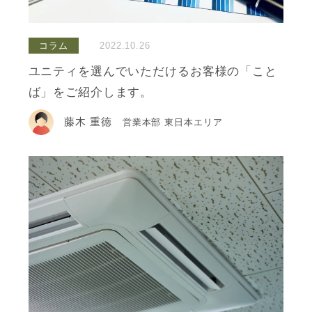
コラム
2022.10.26
ユニティを選んでいただけるお客様の「こと
ば」をご紹介します。
藤木 重徳
営業本部 東日本エリア