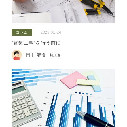
コラム
2023.01.24
”電気工事”を行う前に
田中 清悟
施工部