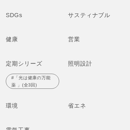
SDGs
サスティナブル
健康
営業
定期シリーズ
照明設計
#「光は健康の万能
薬 」(全3回)
環境
省エネ
電気工事