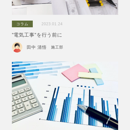
コラム
2023.01.24
”電気工事”を行う前に
田中 清悟
施工部