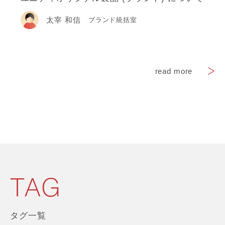
太宰 和信
ブランド統括室
read more
TAG
タグ一覧