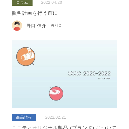
コラム
2022.04.20
照明計画を行う前に
野口 伸介
設計部
商品情報
2022.02.21
ユニティオリジナル製品 (ブランド) について