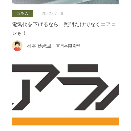
コラム
2022.07.26
電気代を下げるなら、照明だけでなくエアコ
ンも！
村本 沙織里
東日本開発部