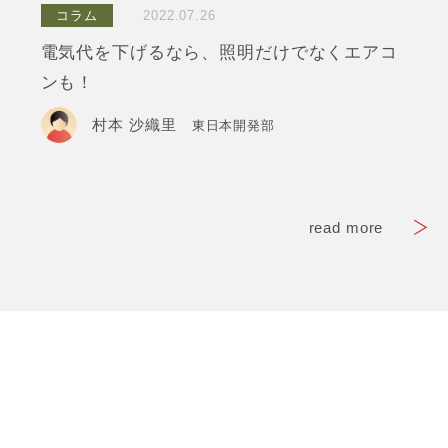
コラム
2022.07.26
電気代を下げるなら、照明だけでなくエアコ
ンも！
村本 沙織里
東日本開発部
read more